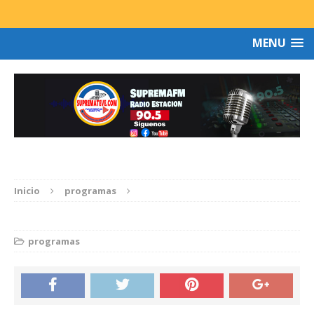
MENU
Inicio
programas
programas