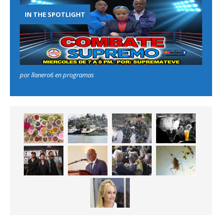
IN THE SPOTLIGHT
por llanero6 en programas