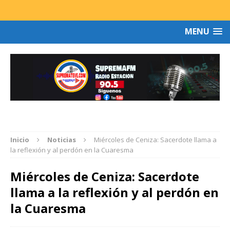
MENU
Inicio
Noticias
Miércoles de Ceniza: Sacerdote llama a
la reflexión y al perdón en la Cuaresma
Miércoles de Ceniza: Sacerdote
llama a la reflexión y al perdón en
la Cuaresma