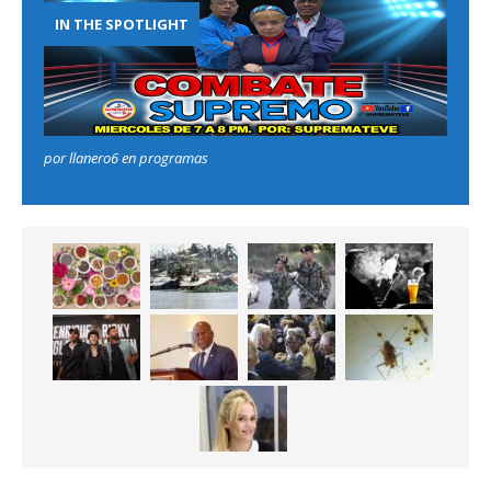
IN THE SPOTLIGHT
por llanero6 en programas